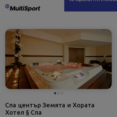
Спа център Земята и Хората
Хотел § Спа