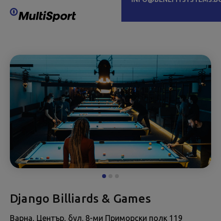
Django Billiards & Games
Варна, Център, бул. 8-ми Приморски полк 119