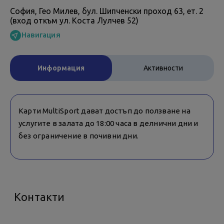
София, Гео Милев, бул. Шипченски проход 63, ет. 2
(вход откъм ул. Коста Лулчев 52)
Навигация
Информация
Активности
Карти MultiSport дават достъп до ползване на
услугите в залата до 18:00 часа в делнични дни и
без ограничение в почивни дни.
Контакти