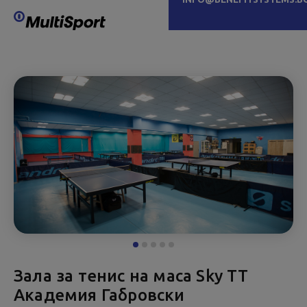
Зала за тенис на маса Sky TT
Академия Габровски