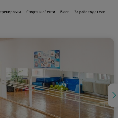
тренировки
Спортни обекти
Блог
За работодатели