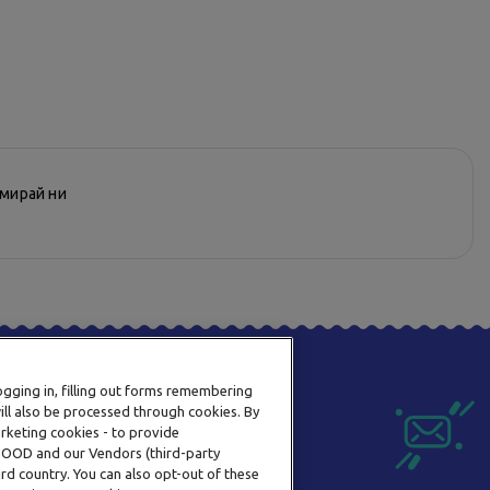
рмирай ни
logging in, filling out forms remembering
ill also be processed through cookies. By
arketing cookies - to provide
a OOD and our Vendors (third-party
rd country. You can also opt-out of these