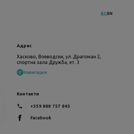
BG
EN
Адрес
Хасково, Воеводски, ул. Драгоман 2,
спортна зала Дружба, ет. 3
Навигация
Контакти
+359 888 757 845
Facebook