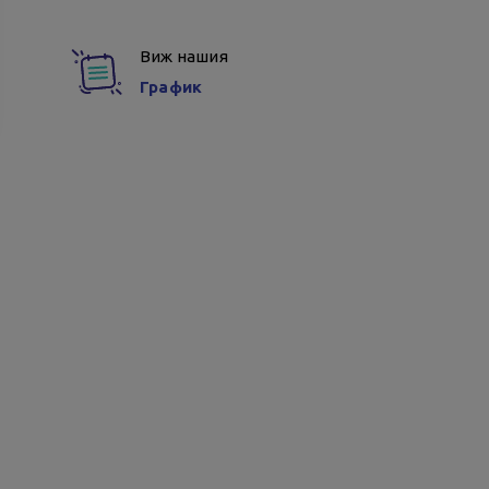
Виж нашия
График