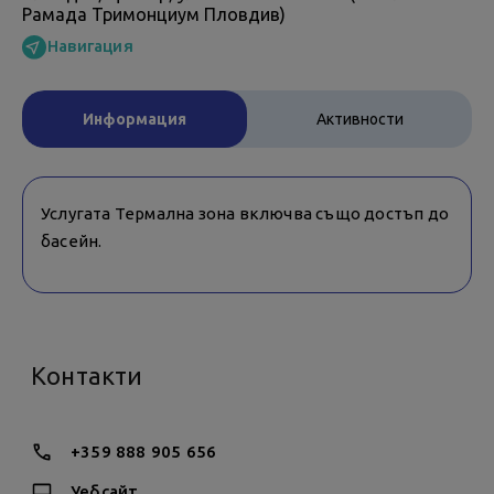
Рамада Тримонциум Пловдив)
Навигация
Информация
Активности
Услугата Термална зона включва също достъп до
басейн.
Контакти
+359 888 905 656
Уебсайт