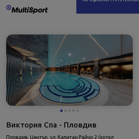
Виктория Спа - Пловдив
Пловдив, Център, ул. Капитан Райчо 2 (хотел