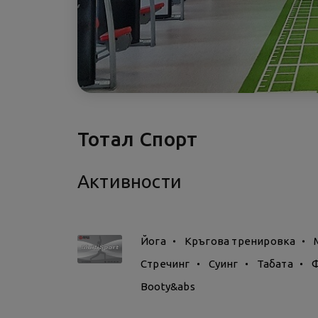
Тотал Спорт
Активности
Йога
Кръгова тренировка
Стречинг
Суинг
Табата
Booty&abs