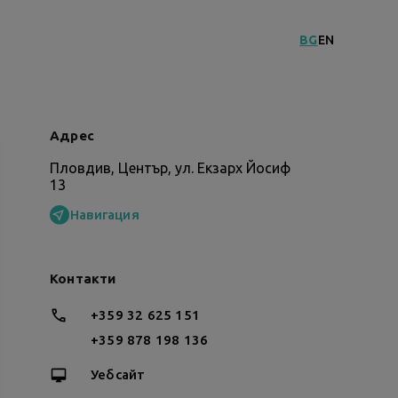
BG
EN
Адрес
Пловдив, Център, ул. Екзарх Йосиф
13
Навигация
Контакти
+359 32 625 151
+359 878 198 136
Уебсайт