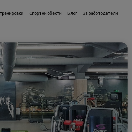
тренировки
Спортни обекти
Блог
За работодатели