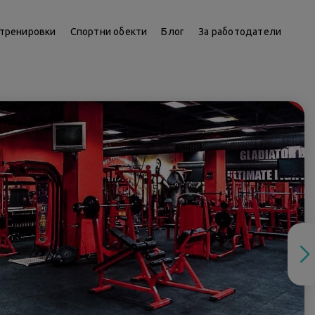
тренировки
Спортни обекти
Блог
За работодатели