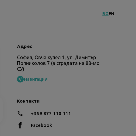
BG
EN
Адрес
София, Овча купел 1, ул. Димитър
Попниколов 7 (в сградата на 88-мо
СУ)
Навигация
Контакти
+359 877 110 111
Facebook