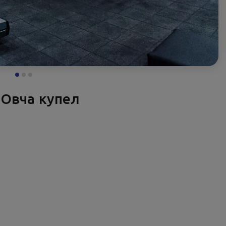
 Овча купел