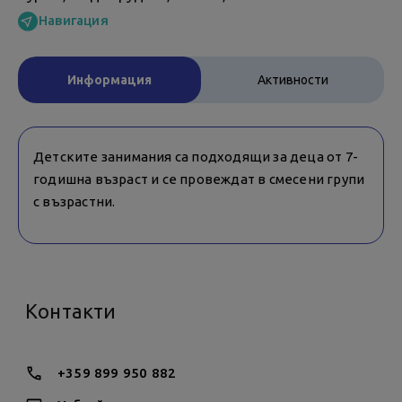
Навигация
Информация
Активности
Детските занимания са подходящи за деца от 7-
годишна възраст и се провеждат в смесени групи
с възрастни.
Контакти
+359 899 950 882