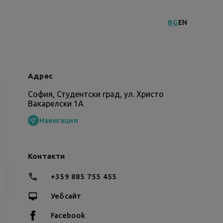
BG
EN
Адрес
София, Студентски град, ул. Христо
Вакарелски 1A
Навигация
Контакти
+359 885 755 455
Уебсайт
Facebook