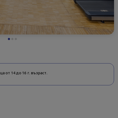
 от 14 до 16 г. възраст.