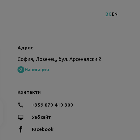
BG
EN
Адрес
София, Лозенец, бул. Арсеналски 2
Навигация
Контакти
+359 879 419 309
Уебсайт
Facebook