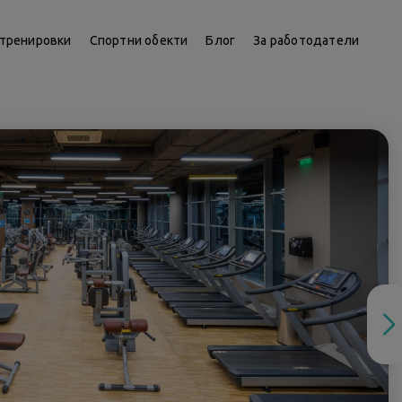
тренировки
Спортни обекти
Блог
За работодатели