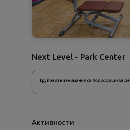
Next Level - Park Center
Груповите занимания са подходящи за деца
Активности