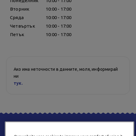
Понеделник
10:00 - 17:00
Вторник
10:00 - 17:00
Сряда
10:00 - 17:00
Четвъртък
10:00 - 17:00
Петък
10:00 - 17:00
Ако има неточности в данните, моля, информирай
ни
тук.