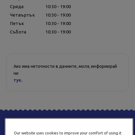
Сряда
10:30 - 19:00
Четвъртък
10:30 - 19:00
Петък
10:30 - 19:00
Събота
10:30 - 19:00
Ако има неточности в данните, моля, информирай
ни
тук.
Our website uses cookies to improve your comfort of using it