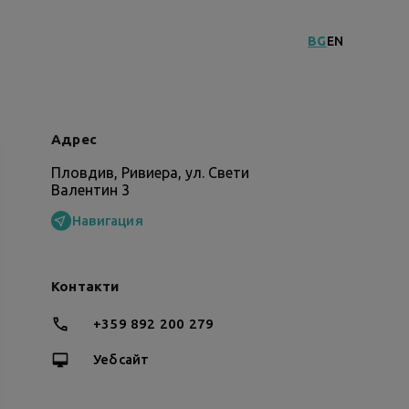
BG
EN
Адрес
Пловдив, Ривиера, ул. Свети
Валентин 3
Навигация
Контакти
+359 892 200 279
Уебсайт