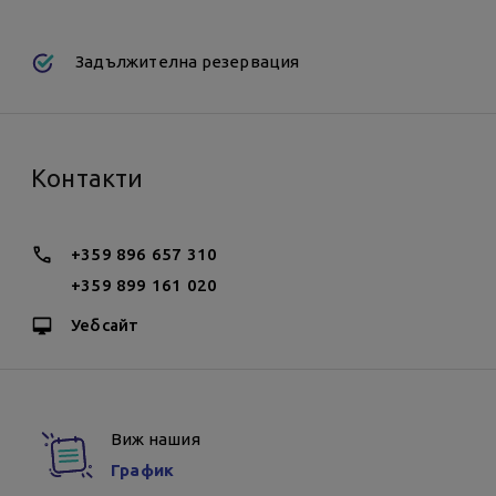
неделя - 18:00 ч. - 19:00 ч. - средно напреднали
Задължителна резервация
Контакти
+359 896 657 310
+359 899 161 020
Уебсайт
Виж нашия
График