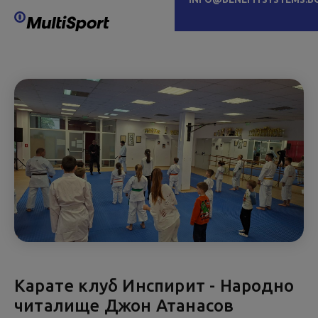
Карате клуб Инспирит - Народно
читалище Джон Атанасов