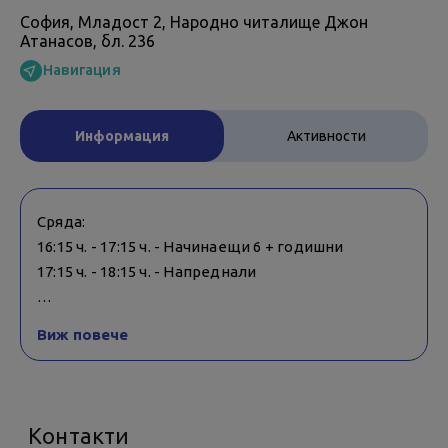
София, Младост 2, Народно читалище Джон
Атанасов, бл. 236
Навигация
Информация
Активности
Сряда:
16:15 ч. - 17:15 ч. - Начинаещи 6 + годишни
17:15 ч. - 18:15 ч. - Напреднали
Събота:
Виж повече
16:30 ч. - 18:00 ч. - Напреднали
18:00 ч. - 19:00 ч. - Начинаещи 6 + годишни
Неделя:
Контакти
15:00 ч. - 16:30 ч. - Напреднали