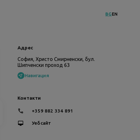
BG
EN
Адрес
София, Христо Смирненски, бул.
Шипченски проход 63
Навигация
Контакти
+359 882 334 891
Уебсайт