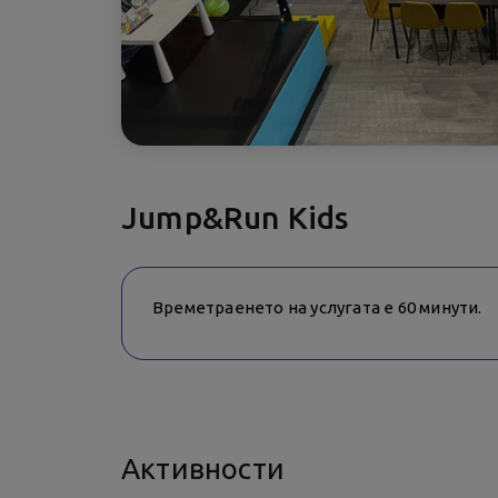
Jump&Run Kids
Времетраенето на услугата е 60 минути.
Активности