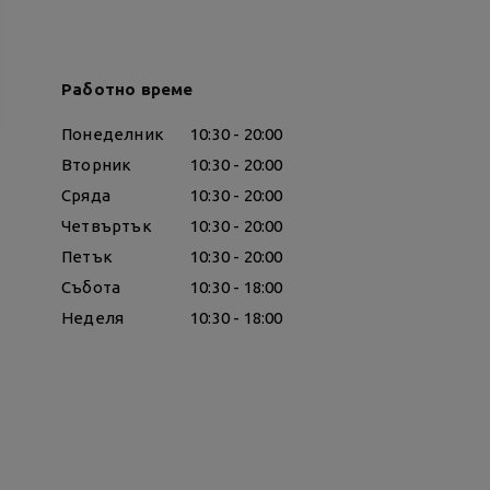
Работно време
Понеделник
10:30 - 20:00
Вторник
10:30 - 20:00
Сряда
10:30 - 20:00
Четвъртък
10:30 - 20:00
Петък
10:30 - 20:00
Събота
10:30 - 18:00
Неделя
10:30 - 18:00