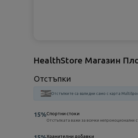
HealthStore Магазин Пл
Отстъпки
Отстъпките са валидни само с карта MultiSpo
15%
Спортни стоки
Отстъпката важи за всички непромоционални с
15%
Хранителни добавки