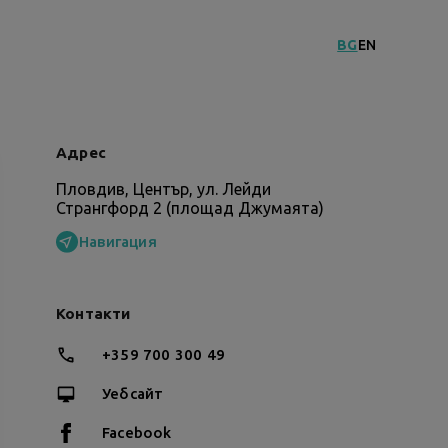
BG
EN
Адрес
Пловдив, Център, ул. Лейди
Странгфорд 2 (площад Джумаята)
Навигация
Контакти
+359 700 300 49
Уебсайт
Facebook