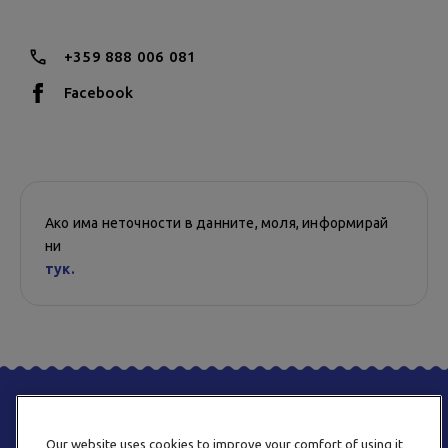
+359 888 006 081
Facebook
Ако има неточности в данните, моля, информирай
ни
тук.
Our website uses cookies to improve your comfort of using it