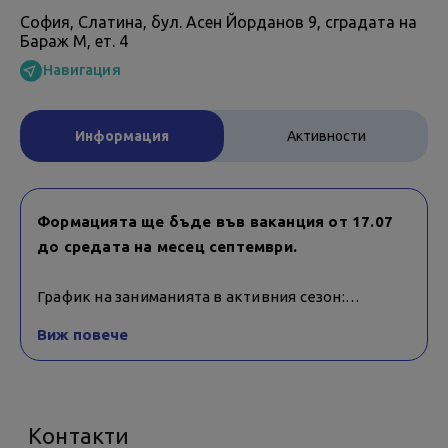
София, Слатина, бул. Асен Йорданов 9, сградата на
Бараж М, ет. 4
Навигация
Информация
Активности
Формацията ще бъде във ваканция от 17.07
до средата на месец септември.
График на заниманията в активния сезон:
Вторник от 19:00 ч. до 20:00 ч.
Виж повече
Четвъртък от 19:00 ч. до 20:00 ч.
Контакти