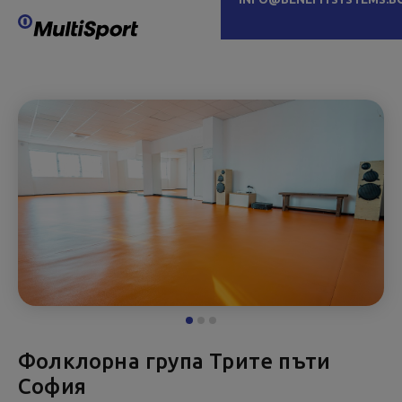
Фолклорна група Трите пъти
София