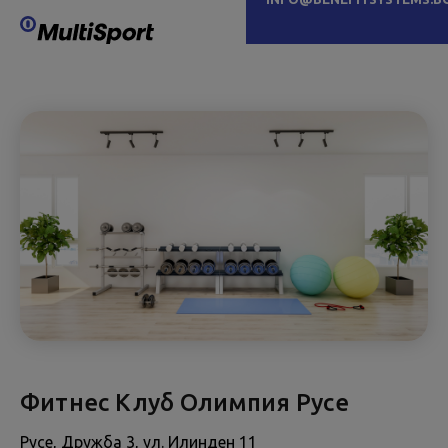
Фитнес Клуб Олимпия Русе
Русе, Дружба 3, ул. Илинден 11