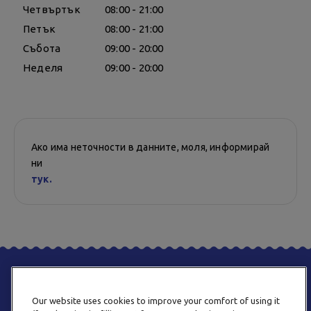
Четвъртък
08:00 - 21:00
Петък
08:00 - 21:00
Събота
09:00 - 20:00
Неделя
09:00 - 20:00
Ако има неточности в данните, моля, информирай
ни
тук.
Our website uses cookies to improve your comfort of using it