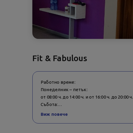
Fit & Fabulous
Работно време:
Понеделник – петък:
от 08:00 ч. до 14:00 ч. и от 16:00 ч. до 20:00 ч.
Събота:
от 08:00 до 14:00 ч. и от 18:00 ч. до 19:00 ч.
Виж повече
Неделя:
от 09:00 ч. до 10:00 ч. и от 18:00 ч. до 19:00 ч.