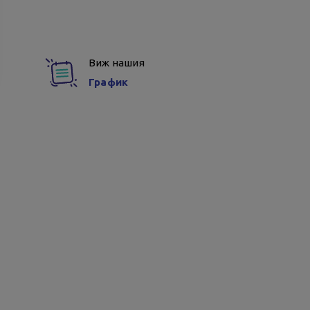
Виж нашия
График