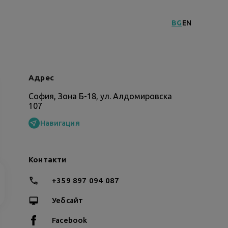
BG
EN
Адрес
София, Зона Б-18, ул. Алдомировска
107
Навигация
Контакти
+359 897 094 087
Уебсайт
Facebook