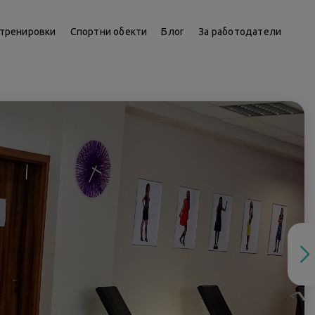
тренировки
Спортни обекти
Блог
За работодатели