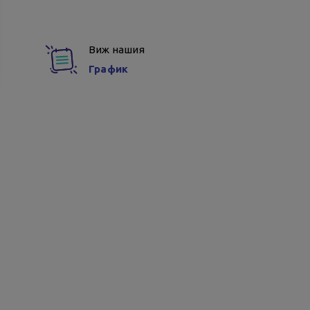
Виж нашия
График