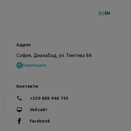
BG
EN
Адрес
София, Дианабад, ул. Тинтява 84
Навигация
Контакти
+359 888 948 743
Уебсайт
Facebook