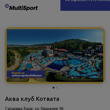
Аква клуб Котвата
Сапарева баня, ул. Германея 38