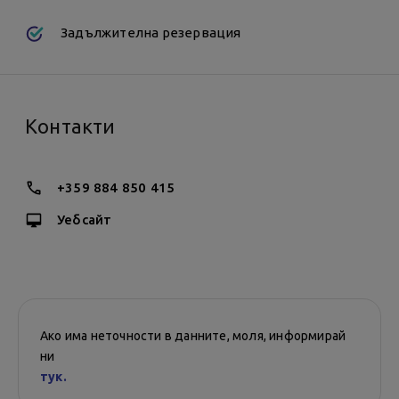
възвръща към клиента!
Задължителна резервация
Контакти
+359 884 850 415
Уебсайт
Ако има неточности в данните, моля, информирай
ни
тук.