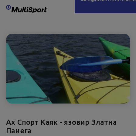
Ах Спорт Каяк - язовир Златна
Панега