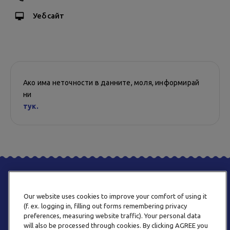
Уебсайт
Ако има неточности в данните, моля, информирай
ни
тук.
Our website uses cookies to improve your comfort of using it
(f. ex. logging in, filling out forms remembering privacy
preferences, measuring website traffic). Your personal data
will also be processed through cookies. By clicking AGREE you