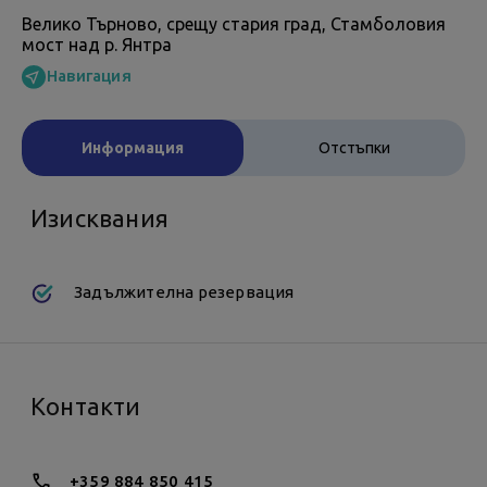
Велико Търново, срещу стария град, Стамболовия
мост над р. Янтра
Навигация
Информация
Отстъпки
Изисквания
Задължителна резервация
Контакти
+359 884 850 415