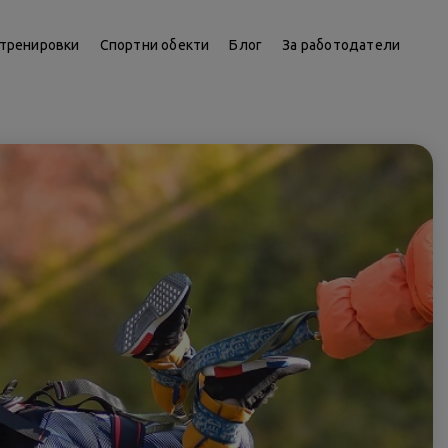
тренировки
Спортни обекти
Блог
За работодатели