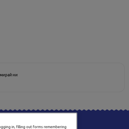
рмирай ни
logging in, filling out forms remembering