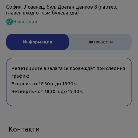
София, Лозенец, бул. Драган Цанков 8 (партер,
главен вход откъм булеварда)
Навигация
Информация
Активности
Репетициите в залата се провеждат при следния
график:
Вторник от 18:30 ч. до 19:30 ч.
Четвъртък от 18:30 ч. до 19:30 ч.
Контакти