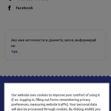
Facebook
Ако има неточности в данните, моля, информирай
ни
тук.
Our website uses cookies to improve your comfort of using it
(f. ex. logging in, filling out forms remembering privacy
preferences, measuring website traffic). Your personal data
will also be processed through cookies. By clicking AGREE you